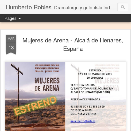
Humberto Robles
Dramaturgo y guionista independiente
Pages
Mujeres de Arena - Alcalá de Henares,
MAR
13
España