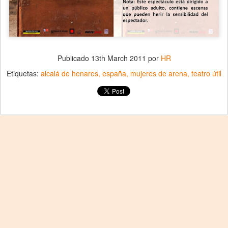
Publicado
13th March 2011
por
HR
Etiquetas:
alcalá de henares
españa
mujeres de arena
teatro útil