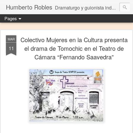
Humberto Robles
Dramaturgo y guionista independiente
Pages
Colectivo Mujeres en la Cultura presenta
MAR
el drama de Tomochic en el Teatro de
11
Cámara “Fernando Saavedra”