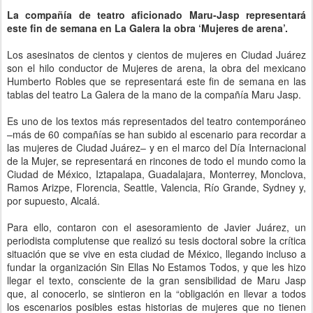
La compañía de teatro aficionado Maru-Jasp representará
este fin de semana en La Galera la obra ‘Mujeres de arena’.
Los asesinatos de cientos y cientos de mujeres en Ciudad Juárez
son el hilo conductor de Mujeres de arena, la obra del mexicano
Humberto Robles que se representará este fin de semana en las
tablas del teatro La Galera de la mano de la compañía Maru Jasp.
Es uno de los textos más representados del teatro contemporáneo
–más de 60 compañías se han subido al escenario para recordar a
las mujeres de Ciudad Juárez– y en el marco del Día Internacional
de la Mujer, se representará en rincones de todo el mundo como la
Ciudad de México, Iztapalapa, Guadalajara, Monterrey, Monclova,
Ramos Arizpe, Florencia, Seattle, Valencia, Río Grande, Sydney y,
por supuesto, Alcalá.
Para ello, contaron con el asesoramiento de Javier Juárez, un
periodista complutense que realizó su tesis doctoral sobre la crítica
situación que se vive en esta ciudad de México, llegando incluso a
fundar la organización Sin Ellas No Estamos Todos, y que les hizo
llegar el texto, consciente de la gran sensibilidad de Maru Jasp
que, al conocerlo, se sintieron en la “obligación en llevar a todos
los escenarios posibles estas historias de mujeres que no tienen