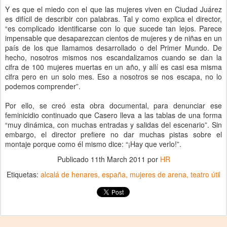
Y es que el miedo con el que las mujeres viven en Ciudad Juárez
es difícil de describir con palabras. Tal y como explica el director,
“es complicado identificarse con lo que sucede tan lejos. Parece
impensable que desaparezcan cientos de mujeres y de niñas en un
país de los que llamamos desarrollado o del Primer Mundo. De
hecho, nosotros mismos nos escandalizamos cuando se dan la
cifra de 100 mujeres muertas en un año, y allí es casi esa misma
cifra pero en un solo mes. Eso a nosotros se nos escapa, no lo
podemos comprender”.
Por ello, se creó esta obra documental, para denunciar ese
feminicidio continuado que Casero lleva a las tablas de una forma
“muy dinámica, con muchas entradas y salidas del escenario”. Sin
embargo, el director prefiere no dar muchas pistas sobre el
montaje porque como él mismo dice: “¡Hay que verlo!”.
Publicado
11th March 2011
por
HR
Etiquetas:
alcalá de henares
españa
mujeres de arena
teatro útil