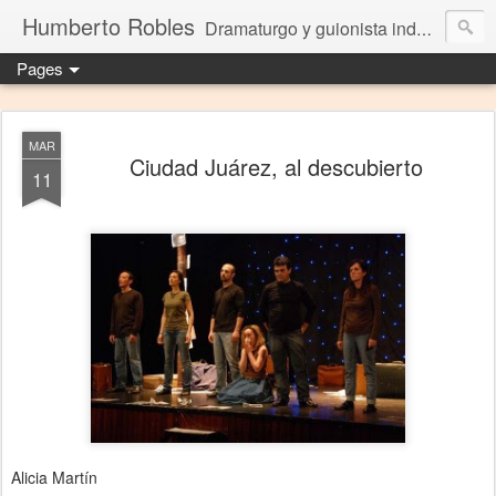
Humberto Robles
Dramaturgo y guionista independiente
Pages
MAR
Ciudad Juárez, al descubierto
11
Alicia Martín