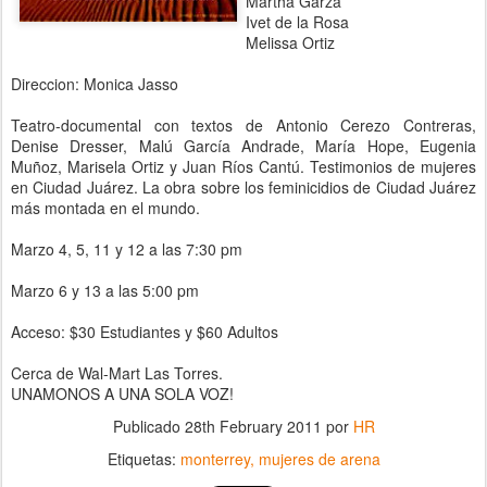
Martha Garza
Ivet de la Rosa
Melissa Ortiz
Direccion: Monica Jasso
Teatro-documental con textos de Antonio Cerezo Contreras,
Denise Dresser, Malú García Andrade, María Hope, Eugenia
Muñoz, Marisela Ortiz y Juan Ríos Cantú. Testimonios de mujeres
en Ciudad Juárez. La obra sobre los feminicidios de Ciudad Juárez
más montada en el mundo.
Marzo 4, 5, 11 y 12 a las 7:30 pm
Marzo 6 y 13 a las 5:00 pm
Acceso: $30 Estudiantes y $60 Adultos
Cerca de Wal-Mart Las Torres.
UNAMONOS A UNA SOLA VOZ!
Publicado
28th February 2011
por
HR
Etiquetas:
monterrey
mujeres de arena