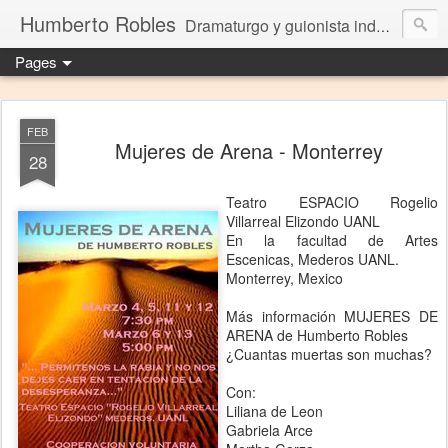
Humberto Robles
Dramaturgo y guionista independiente
Pages
FEB
Mujeres de Arena - Monterrey
28
Teatro ESPACIO Rogelio
Villarreal Elizondo UANL
En la facultad de Artes
Escenicas, Mederos UANL.
Monterrey, Mexico
Más información MUJERES DE
ARENA de Humberto Robles
¿Cuantas muertas son muchas?
Con:
Liliana de Leon
Gabriela Arce