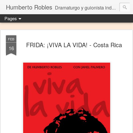
Humberto Robles
Dramaturgo y guionista independiente
Pages
FEB
FRIDA: ¡VIVA LA VIDA! - Costa Rica
16