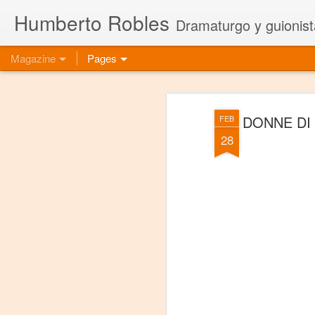
Humberto Robles
Dramaturgo y guionist
Magazine
Pages
DONNE DI 
FEB
28