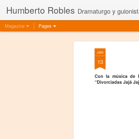
Humberto Robles
Dramaturgo y guionist
Magazine
Pages
JAN
13
Con la música de b
“Divorciadas Jajá Ja