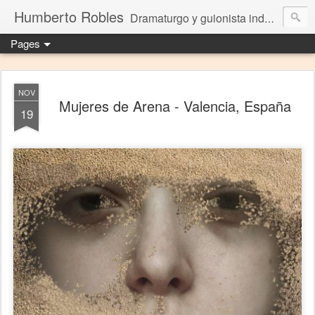
Humberto Robles
Dramaturgo y guionista independiente
Pages
NOV
Mujeres de Arena - Valencia, España
19