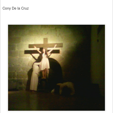
Cony De la Cruz