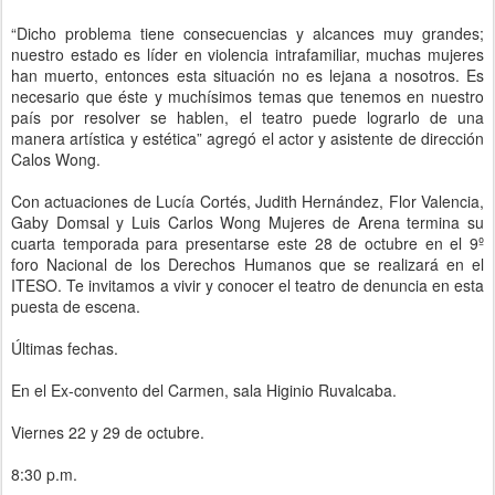
“Dicho problema tiene consecuencias y alcances muy grandes;
nuestro estado es líder en violencia intrafamiliar, muchas mujeres
han muerto, entonces esta situación no es lejana a nosotros. Es
necesario que éste y muchísimos temas que tenemos en nuestro
país por resolver se hablen, el teatro puede lograrlo de una
manera artística y estética” agregó el actor y asistente de dirección
Calos Wong.
Con actuaciones de Lucía Cortés, Judith Hernández, Flor Valencia,
Gaby Domsal y Luis Carlos Wong Mujeres de Arena termina su
cuarta temporada para presentarse este 28 de octubre en el 9º
foro Nacional de los Derechos Humanos que se realizará en el
ITESO. Te invitamos a vivir y conocer el teatro de denuncia en esta
puesta de escena.
Últimas fechas.
En el Ex-convento del Carmen, sala Higinio Ruvalcaba.
Viernes 22 y 29 de octubre.
8:30 p.m.