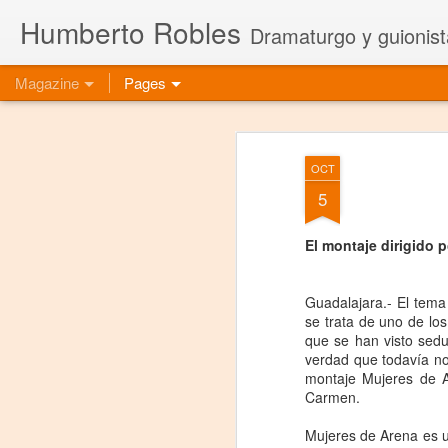
Humberto Robles
Dramaturgo y guionist
Magazine
Pages
OCT
5
El montaje dirigido 
Guadalajara.- El tema
se trata de uno de los
que se han visto sedu
verdad que todavía no
montaje Mujeres de A
Carmen.
Mujeres de Arena es u