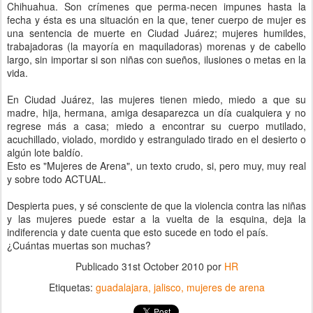
Chihuahua. Son crímenes que perma-necen impunes hasta la
fecha y ésta es una situación en la que, tener cuerpo de mujer es
una sentencia de muerte en Ciudad Juárez; mujeres humildes,
trabajadoras (la mayoría en maquiladoras) morenas y de cabello
largo, sin importar si son niñas con sueños, ilusiones o metas en la
vida.
En Ciudad Juárez, las mujeres tienen miedo, miedo a que su
madre, hija, hermana, amiga desaparezca un día cualquiera y no
regrese más a casa; miedo a encontrar su cuerpo mutilado,
acuchillado, violado, mordido y estrangulado tirado en el desierto o
algún lote baldío.
Esto es "Mujeres de Arena", un texto crudo, si, pero muy, muy real
y sobre todo ACTUAL.
Despierta pues, y sé consciente de que la violencia contra las niñas
y las mujeres puede estar a la vuelta de la esquina, deja la
indiferencia y date cuenta que esto sucede en todo el país.
¿Cuántas muertas son muchas?
Publicado
31st October 2010
por
HR
Etiquetas:
guadalajara
jalisco
mujeres de arena