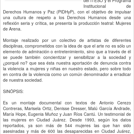
del ITESO y el Programa
Institucional de
Derechos Humanos y Paz (PIDHyP), con el objetivo de impulsar
una cultura de respeto a los Derechos Humanos desde una
reflexión seria y crítica, se presenta la producción teatral: Mujeres
de Arena.
Montaje realizado por un colectivo de artistas de diferentes
disciplinas, comprometidos con la idea de que el arte no es sólo un
elemento de admiración o entretenimiento, sino que a través de él
se puede también concientizar y sensibilizar a la sociedad y
¿porqué no? que sea ésta nuestra aportación de denuncia contra
la violencia a mujeres y niñas en nuestro estado, pero sobre todo
en contra de la violencia como un común denominador a erradicar
de nuestra sociedad.
SINÓPSIS:
Es un montaje documental con textos de Antonio Cerezo
Contreras, Marisela Ortiz, Denisse Dresser, Malú García Andrade,
María Hope, Eugenia Muñoz y Juan Ríos Cantú. Un testimonial de
las mujeres en Ciudad Juárez. Desde 1993, según los datos
reportados, ya son más de 544 mujeres las que han sido
asesinadas y más de 600 las desaparecidas en Ciudad Juárez,