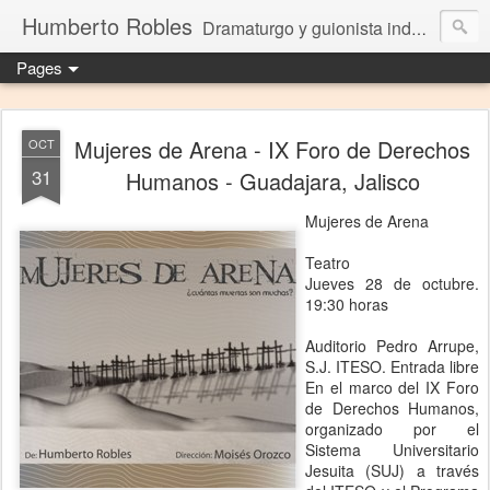
Humberto Robles
Dramaturgo y guionista independiente
Pages
Mujeres de Arena - IX Foro de Derechos
OCT
31
Humanos - Guadajara, Jalisco
Mujeres de Arena
Teatro
Jueves 28 de octubre.
19:30 horas
Auditorio Pedro Arrupe,
S.J. ITESO. Entrada libre
En el marco del IX Foro
de Derechos Humanos,
organizado por el
Sistema Universitario
Jesuita (SUJ) a través