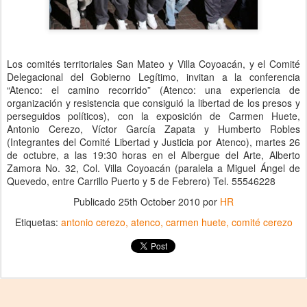
Los comités territoriales San Mateo y Villa Coyoacán, y el Comité
Delegacional del Gobierno Legítimo, invitan a la conferencia
“Atenco: el camino recorrido” (Atenco: una experiencia de
organización y resistencia que consiguió la libertad de los presos y
perseguidos políticos), con la exposición de Carmen Huete,
Antonio Cerezo, Víctor García Zapata y Humberto Robles
(Integrantes del Comité Libertad y Justicia por Atenco), martes 26
de octubre, a las 19:30 horas en el Albergue del Arte, Alberto
Zamora No. 32, Col. Villa Coyoacán (paralela a Miguel Ángel de
Quevedo, entre Carrillo Puerto y 5 de Febrero) Tel. 55546228
Publicado
25th October 2010
por
HR
Etiquetas:
antonio cerezo
atenco
carmen huete
comité cerezo