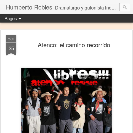
Humberto Robles
Dramaturgo y guionista independiente
Pages
OCT
Atenco: el camino recorrido
25