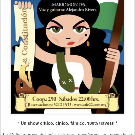
* Un show crítico, cínico, fársico, 100% travesti *
La Doña regresa del más allá para enseñarnos un poco de la