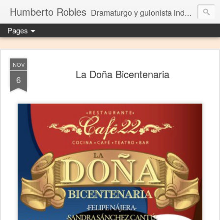
Humberto Robles
Dramaturgo y guionista independiente
Pages
NOV
La Doña Bicentenaria
6