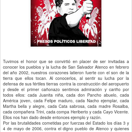
Tuvimos el honor que se convirtió en placer de ser invitadas a
conocer los pueblos y la lucha de San Salvador Atenco en febrero
del año 2002, nuestros corazones latieron fuerte con el son de la
tierra que ellos tocan. Al conocerlos, al sentir su lucha por la
defensa de sus fértiles tierras contra la construcción del aeropuerto
y desde el primer cañonazo sentimos admiración y cariño por
todos ellos: cada Juanita niña, cada don Pancho abuelo, cada
América joven, cada Felipe maduro, cada Nacho ejemplar, cada
Martha bella y alegre, cada Cata sabrosa, cada madre Rosalba,
cada compañera Trini, cada compa Heriberto y cada Cayo Vicente.
Ellos nos han dado desde entonces ejemplo y razón.
Por las brutalidades cometidas por fuerzas del Estado los días 3 y
4 de mayo de 2006, contra el digno pueblo de Atenco y quienes