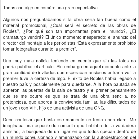
Todos con algo en común: una gran expectativa.
Algunos nos preguntábamos si la obra sería tan buena como el
material promocional, ¿Cuál será el secreto de las obras de
Robles?, ¿Por qué son tan importantes para el mundo?, ¿El
dramaturgo vendrá? El único momento inesperado: el anuncio del
director del montaje a los periodistas “Está expresamente prohibido
tomar fotografías durante la premier”.
Una muy mala noticia teniendo en cuenta que sin las fotos no
podría publicar el artículo. Sin embargo en aquel momento ante la
gran cantidad de invitados que esperaban ansiosos entrar a ver la
premier tuve la certeza de algo. El éxito de Robles había llegado a
nuestro país y posiblemente para quedarse. A la hora pautada se
abrieron las puertas de la sala de teatro y el primer pensamiento
que se me ocurre es que se trata de una obra sencilla, no
pretenciosa, que aborda la convivencia familiar, las dificultades de
un joven con VIH, hijo de una activista de una ONG.
Debo confesar que hasta ese momento no tenía nada claro. Me
imaginaba una especie de comedia que hablaba de la verdadera
amistad, la búsqueda de un lugar en que todos quepan dentro de
un mundo convulsionado y amenazado con la autodestrucción del