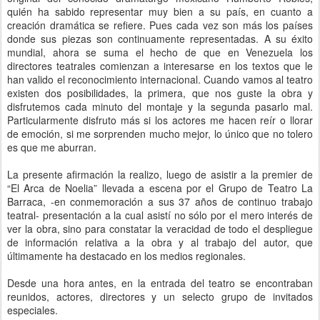
quién ha sabido representar muy bien a su país, en cuanto a
creación dramática se refiere. Pues cada vez son más los países
donde sus piezas son continuamente representadas. A su éxito
mundial, ahora se suma el hecho de que en Venezuela los
directores teatrales comienzan a interesarse en los textos que le
han valido el reconocimiento internacional. Cuando vamos al teatro
existen dos posibilidades, la primera, que nos guste la obra y
disfrutemos cada minuto del montaje y la segunda pasarlo mal.
Particularmente disfruto más si los actores me hacen reír o llorar
de emoción, si me sorprenden mucho mejor, lo único que no tolero
es que me aburran.
La presente afirmación la realizo, luego de asistir a la premier de
“El Arca de Noelia” llevada a escena por el Grupo de Teatro La
Barraca, -en conmemoración a sus 37 años de continuo trabajo
teatral- presentación a la cual asistí no sólo por el mero interés de
ver la obra, sino para constatar la veracidad de todo el despliegue
de información relativa a la obra y al trabajo del autor, que
últimamente ha destacado en los medios regionales.
Desde una hora antes, en la entrada del teatro se encontraban
reunidos, actores, directores y un selecto grupo de invitados
especiales.