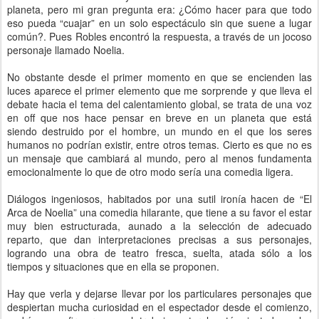
planeta, pero mi gran pregunta era: ¿Cómo hacer para que todo
eso pueda “cuajar” en un solo espectáculo sin que suene a lugar
común?. Pues Robles encontró la respuesta, a través de un jocoso
personaje llamado Noelia.
No obstante desde el primer momento en que se encienden las
luces aparece el primer elemento que me sorprende y que lleva el
debate hacia el tema del calentamiento global, se trata de una voz
en off que nos hace pensar en breve en un planeta que está
siendo destruido por el hombre, un mundo en el que los seres
humanos no podrían existir, entre otros temas. Cierto es que no es
un mensaje que cambiará al mundo, pero al menos fundamenta
emocionalmente lo que de otro modo sería una comedia ligera.
Diálogos ingeniosos, habitados por una sutil ironía hacen de “El
Arca de Noelia” una comedia hilarante, que tiene a su favor el estar
muy bien estructurada, aunado a la selección de adecuado
reparto, que dan interpretaciones precisas a sus personajes,
logrando una obra de teatro fresca, suelta, atada sólo a los
tiempos y situaciones que en ella se proponen.
Hay que verla y dejarse llevar por los particulares personajes que
despiertan mucha curiosidad en el espectador desde el comienzo,