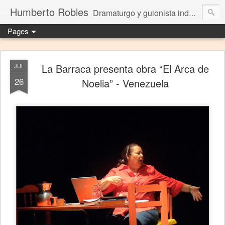
Humberto Robles
Dramaturgo y guionista independiente
Pages
La Barraca presenta obra “El Arca de
JUL
26
Noelia” - Venezuela