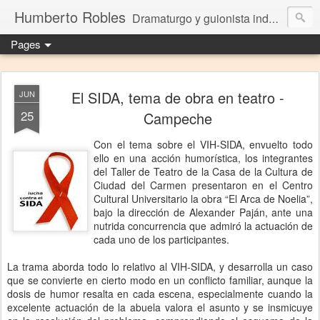
Humberto Robles
Dramaturgo y guionista independiente
Pages
El SIDA, tema de obra en teatro -
JUN
25
Campeche
Con el tema sobre el VIH-SIDA, envuelto todo
ello en una acción humorística, los integrantes
del Taller de Teatro de la Casa de la Cultura de
Ciudad del Carmen presentaron en el Centro
Cultural Universitario la obra “El Arca de Noelia”,
bajo la dirección de Alexander Paján, ante una
nutrida concurrencia que admiró la actuación de
cada uno de los participantes.
La trama aborda todo lo relativo al VIH-SIDA, y desarrolla un caso
que se convierte en cierto modo en un conflicto familiar, aunque la
dosis de humor resalta en cada escena, especialmente cuando la
excelente actuación de la abuela valora el asunto y se insmicuye