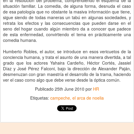
en la resolución del problema, comprendiendo el esquema de la
situación familiar. La comedia, de alguna forma, desnuda el caso
de esa patología que no obstante la masiva información que tiene,
sigue siendo de todas maneras un tabú en algunas sociedades, y
retrata los efectos y las consecuencias que pueden darse en el
seno del hogar cuando algún miembro da a conocer que padece
de esta enfermedad, convirtiendo el tema en prácticamente una
comedia humana.
Humberto Robles, el autor, se introduce en esos vericuetos de la
conciencia humana, y trata el asunto de una manera divertida, a tal
grado que los actores Yahaira Cardeño, Héctor Cortés, Jassiel
Díaz y José Pérez Falconi, bajo la dirección de Alexander Paján,
desmenuzan con gran maestría el desarrollo de la trama, haciendo
ver el caso como algo que debe verse desde la óptica común.
Publicado
25th June 2010
por
HR
Etiquetas:
campeche
el arca de noelia