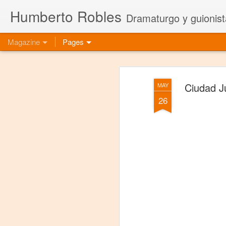
Humberto Robles
Dramaturgo y guionist
Magazine
Pages
Ciudad Ju
MAY
26