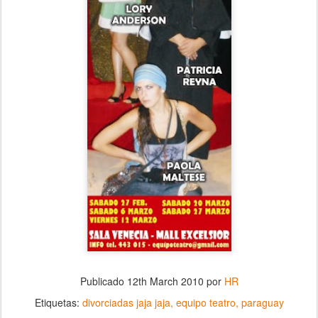
Publicado
12th March 2010
por
HR
Etiquetas:
divorciadas jaja jaja
equipo teatro
paraguay