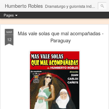
Humberto Robles
Dramaturgo y guionista independiente
Pages
Más vale solas que mal acompañadas -
MAR
12
Paraguay