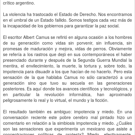
crítico argentino.
La violencia ha trastocado el Estado de Derecho. Nos encontramos
en el umbral de un Estado fallido. Somos testigos cada vez más de
la incapacidad de los gobiernos para garantizar la paz social.
El escritor Albert Camus se refirió en alguna ocasión a los hombres
de su generación como vidas sin porvenir, sin influencia, sin
promesas de maduración y mejora, vidas de perros. Obviamente
se refería a los rastros que dejó en sus contemporáneos el haber
presenciado durante y después de la Segunda Guerra Mundial la
mentira, el envilecimiento, la muerte, la tortura y, sobre todo, la
impotencia para disuadir a los que hacían de no hacerlo. Pero esta
sensación de la que hablaba Camus no sólo caracterizó a una
generación sino que tuvo su secuela en las generaciones
posteriores. Es aquí donde los avances científicos y tecnológicos, y
en particular la revolución informática, han aproximado
peligrosamente lo real y lo virtual, el mundo y la ficción.
El resultado también es ambiguo: impotencia y miedo. En una
conversación reciente este pobre cerebro mal pintado hizo un
comentario en relación a la simbiosis impotencia y miedo. ¿Cuáles
son las sensaciones que experimenta un mexicano que asiste a
concentraciones políticas de protesta? Miedo, efectivamente,