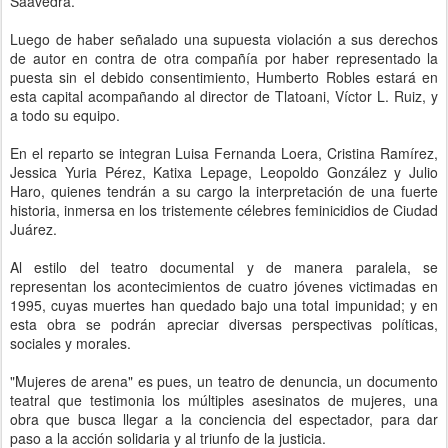
Saavedra.
Luego de haber señalado una supuesta violación a sus derechos
de autor en contra de otra compañía por haber representado la
puesta sin el debido consentimiento, Humberto Robles estará en
esta capital acompañando al director de Tlatoani, Víctor L. Ruiz, y
a todo su equipo.
En el reparto se integran Luisa Fernanda Loera, Cristina Ramírez,
Jessica Yuria Pérez, Katixa Lepage, Leopoldo González y Julio
Haro, quienes tendrán a su cargo la interpretación de una fuerte
historia, inmersa en los tristemente célebres feminicidios de Ciudad
Juárez.
Al estilo del teatro documental y de manera paralela, se
representan los acontecimientos de cuatro jóvenes victimadas en
1995, cuyas muertes han quedado bajo una total impunidad; y en
esta obra se podrán apreciar diversas perspectivas políticas,
sociales y morales.
"Mujeres de arena" es pues, un teatro de denuncia, un documento
teatral que testimonia los múltiples asesinatos de mujeres, una
obra que busca llegar a la conciencia del espectador, para dar
paso a la acción solidaria y al triunfo de la justicia.