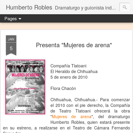
Humberto Robles
Dramaturgo y guionista independiente
Pages
JAN
Presenta "Mujeres de arena"
5
Compañía Tlatoani
El Heraldo de Chihuahua
5 de enero de 2010
Flora Chacón
Chihuahua, Chihuahua.- Para comenzar
el 2010 con el pie derecho, la Compañía
de Teatro Tlatoani ofrecerá la obra
"
Mujeres de arena
", del dramaturgo
Humberto Robles, quien estará presente
en su estreno, a realizarse en el Teatro de Cámara Fernando