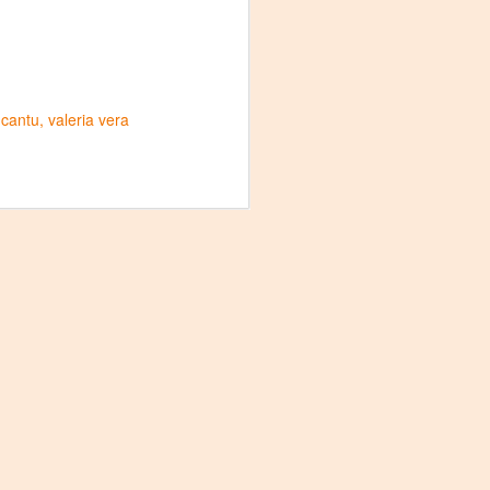
 cantu
valeria vera