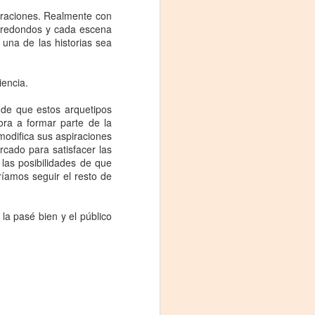
piraciones. Realmente con
n redondos y cada escena
 una de las historias sea
iencia.
de que estos arquetipos
ra a formar parte de la
modifica sus aspiraciones
rcado para satisfacer las
las posibilidades de que
ríamos seguir el resto de
la pasé bien y el público