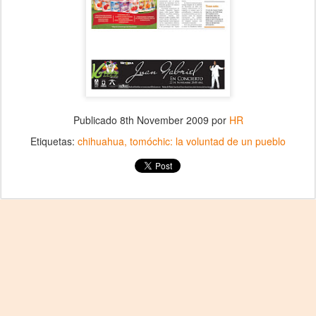
Publicado
8th November 2009
por
HR
Etiquetas:
chihuahua
tomóchic: la voluntad de un pueblo