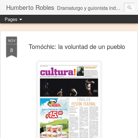
Humberto Robles
Dramaturgo y guionista independiente
Pages
NOV
Tomóchic: la voluntad de un pueblo
8