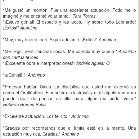
"Me gustó un montón. Fue una excelente actuación. Todo me lo
imaginé y me encantó volar tanto."
Tara Torres
"¡Estuvo genial! El espacio y las luces... ¡y sobre todo Leonardo!
¡Éxitos!"
Anónimo
"Muy, muy bueno todo. Sigan adelante. ¡Éxitos!"
Anónimo
"Me llegó. Sentí muchas cosas. Me pareció muy buena."
Anónimo
con caritas felices
"¡Excelente obra e interpretaciones!"
Andrés Aguilar O
"¡¡¡Genial!!!"
Anónimo
"Profesor Fabián Sales. La disciplina que usted me externó es
como el Ornitóptero. El maestro la instruyó y el discípulo ahora no
puede dejar de pensar en ella, para algún día poder volar."
Roberto Brenes Rojas
"Excelente actuación. Los felicito."
Anónimo
"Gracias por recordarnos que el límite está en la mente. Una
actuación muy rica. Gracias."
Anónimo