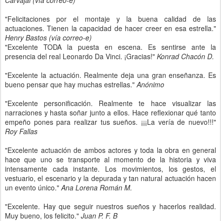
Carvajal (vía correo-e)
"Felicitaciones por el montaje y la buena calidad de las
actuaciones. Tienen la capacidad de hacer creer en esa estrella."
Henry Bastos (vía correo-e)
"Excelente TODA la puesta en escena. Es sentirse ante la
presencia del real Leonardo Da Vinci. ¡Gracias!"
Konrad Chacón D.
"Excelente la actuación. Realmente deja una gran enseñanza. Es
bueno pensar que hay muchas estrellas."
Anónimo
"Excelente personificación. Realmente te hace visualizar las
narraciones y hasta soñar junto a ellos. Hace reflexionar qué tanto
empeño pones para realizar tus sueños. ¡¡¡La vería de nuevo!!!"
Roy Fallas
"Excelente actuación de ambos actores y toda la obra en general
hace que uno se transporte al momento de la historia y viva
intensamente cada instante. Los movimientos, los gestos, el
vestuario, el escenario y la depurada y tan natural actuación hacen
un evento único."
Ana Lorena Román M.
"Excelente. Hay que seguir nuestros sueños y hacerlos realidad.
Muy bueno, los felicito."
Juan P. F. B