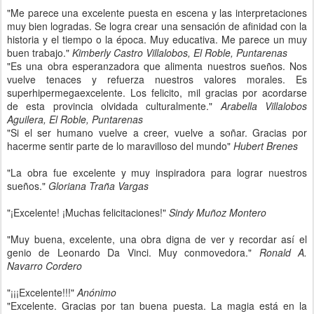
"Me parece una excelente puesta en escena y las interpretaciones
muy bien logradas. Se logra crear una sensación de afinidad con la
historia y el tiempo o la época. Muy educativa. Me parece un muy
buen trabajo."
Kimberly Castro Villalobos, El Roble, Puntarenas
"Es una obra esperanzadora que alimenta nuestros sueños. Nos
vuelve tenaces y refuerza nuestros valores morales. Es
superhipermegaexcelente. Los felicito, mil gracias por acordarse
de esta provincia olvidada culturalmente."
Arabella Villalobos
Aguilera, El Roble, Puntarenas
"Si el ser humano vuelve a creer, vuelve a soñar. Gracias por
hacerme sentir parte de lo maravilloso del mundo"
Hubert Brenes
"La obra fue excelente y muy inspiradora para lograr nuestros
sueños."
Gloriana Traña Vargas
"¡Excelente! ¡Muchas felicitaciones!"
Sindy Muñoz Montero
"Muy buena, excelente, una obra digna de ver y recordar así el
genio de Leonardo Da Vinci. Muy conmovedora."
Ronald A.
Navarro Cordero
"¡¡¡Excelente!!!"
Anónimo
"Excelente. Gracias por tan buena puesta. La magia está en la