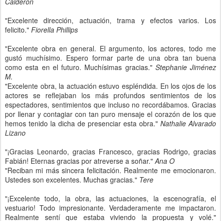
Calderón
"Excelente dirección, actuación, trama y efectos varios. Los
felicito."
Fiorella Phillips
"Excelente obra en general. El argumento, los actores, todo me
gustó muchísimo. Espero formar parte de una obra tan buena
como esta en el futuro. Muchísimas gracias."
Stephanie Jiménez
M.
"Excelente obra, la actuación estuvo espléndida. En los ojos de los
actores se reflejaban los más profundos sentimientos de los
espectadores, sentimientos que incluso no recordábamos. Gracias
por llenar y contagiar con tan puro mensaje el corazón de los que
hemos tenido la dicha de presenciar esta obra."
Nathalie Alvarado
Lizano
"¡Gracias Leonardo, gracias Francesco, gracias Rodrigo, gracias
Fabián! Eternas gracias por atreverse a soñar."
Ana O
"Reciban mi más sincera felicitación. Realmente me emocionaron.
Ustedes son excelentes. Muchas gracias."
Tere
"¡Excelente todo, la obra, las actuaciones, la escenografía, el
vestuario! Todo impresionante. Verdaderamente me impactaron.
Realmente sentí que estaba viviendo la propuesta y volé."