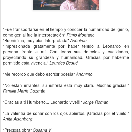
"Fue transportarse en el tiempo y conocer la humanidad del genio,
como genial fue la interpretación"
Rimis Montano
"Buenísima, muy bien interpretada"
Anónimo
"Impresionada gratamente por haber tenido a Leonardo en
persona frente a mí. Con todos sus defectos y cualidades,
proyectando su grandeza y humanidad. Gracias por haberme
permitido esta vivencia."
Lourdes Besué
"Me recordó que debo escribir poesía"
Anónimo
"No están errantes, su estrella está muy clara. Muchas gracias."
Familia Marín Guzmán
"Gracias a tí Humberto... Leonardo vive!!!"
Jorge Roman
"La valentía de soñar con los ojos abiertos. ¡Gracias por el vuelo!"
Anita Aisenberg
"Preciosa obra"
Susana V.