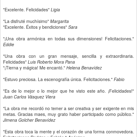
"Excelente. Felicidades"
Ligia
"La disfruté muchísimo"
Margarita
"Excelente. Éxitos y bendiciones"
Sara
"¡Una obra armónica en todas sus dimensiones! Felicitaciones."
Eddie
"Una obra con un gran mensaje, sencilla y extraordinaria.
Felicidades"
Luis Roberto Mora Pana
"¡Tierna y mágica! Me encantó."
Helena Benavídez
"Estuvo preciosa. La escenografía única. Felicitaciones."
Fabio
"Es de lo mejor o lo mejor que he visto este año. ¡Felicidades!"
Juan Carlos Vásquez Viera
"La obra me recordó no temer a ser creativa y ser exigente en mis
metas. Gracias maes, muy grato haber participado como público."
Jimena Golcher Benavídez
"Esta obra toca la mente y el corazón de una forma conmovedora.