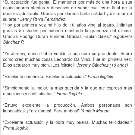
"Su actuación fue genial. El mantener por más de una hora a sus
espectadores atentos y deseosos de saber cual es el final de la
obra es admirable. Gracias por darnos tanta calidad y disfrutar de
su arte."
Jenny Parra Fernández
"Hoy por primera vez mi hijo de 10 años vino al teatro. Infinitas
gracias a ustedes por haberle mostrado la grandeza del mismo.
Gracias Rodrigo Durán Bunster. Gracias Fabián Sales."
Rigoberto
Sánchez P.
"Yo Jeremy, nunca había venido a una obra sorprendente. Sobre
como creó muchas cosas Leonardo Da Vinci. Fue mi primera vez.
Ellos actuaron muy bien. ¡Los felicito!"
Jeremy Sánchez (10 años)
"Excelente contenido. Excelente actuación."
Firma ilegible
"Simplemente la mejor, la más querida y la que me expresó más
emociones y sentimientos."
Firma ilegible
"Estuvo excelente la producción. Ambos personajes son
impecables. ¡Felicidades! ¡Para ambos!"
Yunieth Monge
"Excelente actuación y la obra muy buena. Muchas felicidades."
Firma ilegible