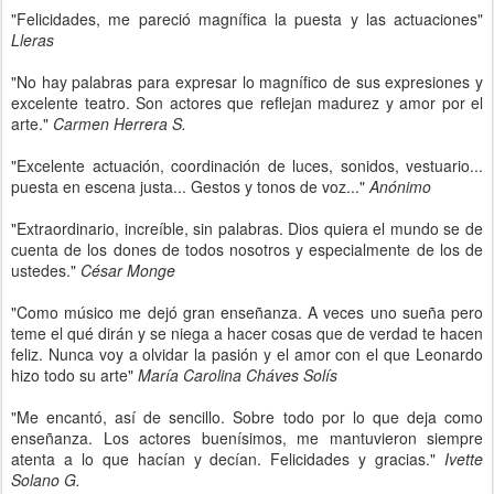
"Felicidades, me pareció magnífica la puesta y las actuaciones"
Lleras
"No hay palabras para expresar lo magnífico de sus expresiones y
excelente teatro. Son actores que reflejan madurez y amor por el
arte."
Carmen Herrera S.
"Excelente actuación, coordinación de luces, sonidos, vestuario...
puesta en escena justa... Gestos y tonos de voz..."
Anónimo
"Extraordinario, increíble, sin palabras. Dios quiera el mundo se de
cuenta de los dones de todos nosotros y especialmente de los de
ustedes."
César Monge
"Como músico me dejó gran enseñanza. A veces uno sueña pero
teme el qué dirán y se niega a hacer cosas que de verdad te hacen
feliz. Nunca voy a olvidar la pasión y el amor con el que Leonardo
hizo todo su arte"
María Carolina Cháves Solís
"Me encantó, así de sencillo. Sobre todo por lo que deja como
enseñanza. Los actores buenísimos, me mantuvieron siempre
atenta a lo que hacían y decían. Felicidades y gracias."
Ivette
Solano G.