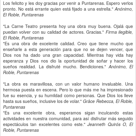
Los felicito y les doy gracias por venir a Puntarenas. Espero verlos
pronto. No está errante quien está fijado a una estrella."
Anónimo,
El Roble, Puntarenas
"La Carne Teatro presenta hoy una obra muy buena. Ojalá que
puedan volver con su calidad de actores. Gracias."
Firma ilegible,
El Roble, Puntarenas
"Es una obra de excelente calidad. Creo que tiene mucho que
enseñarle a esta generación para que no se dejen vencer, que
Dios nos ha dado una gran capacidad. Mientras hay vida hay
esperanza y Dios nos dio la oportunidad de soñar y hacer los
sueños realidad. La disfruté mucho. Bendiciones."
Anónimo, El
Roble, Puntarenas
"La obra es maravillosa, con un valor humano invaluable. Una
hermosa puesta en escena. Pero lo que más me ha impresionado
fue su esencia, y su humildad como personas. Que Dios los lleve
hasta sus sueños, inclusive los de volar."
Grâce Rebecca, El Roble,
Puntarenas
"Es una excelente obra, esperamos sigan inculcando estas
actividades en nuestra comunidad, para así disfrutar más seguido
espectáculos tan excelentes como este."
Jeanneth Quirós O, El
Roble, Puntarenas