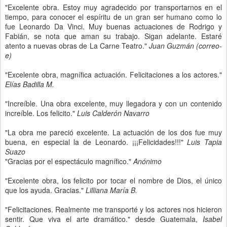
"Excelente obra. Estoy muy agradecido por transportarnos en el
tiempo, para conocer el espíritu de un gran ser humano como lo
fue Leonardo Da Vinci. Muy buenas actuaciones de Rodrigo y
Fabián, se nota que aman su trabajo. Sigan adelante. Estaré
atento a nuevas obras de La Carne Teatro."
Juan Guzmán (correo-
e)
"Excelente obra, magnífica actuación. Felicitaciones a los actores."
Elías Badilla M.
"Increíble. Una obra excelente, muy llegadora y con un contenido
increíble. Los felicito."
Luis Calderón Navarro
"La obra me pareció excelente. La actuación de los dos fue muy
buena, en especial la de Leonardo. ¡¡¡Felicidades!!!"
Luis Tapia
Suazo
"Gracias por el espectáculo magnífico."
Anónimo
"Excelente obra, los felicito por tocar el nombre de Dios, el único
que los ayuda. Gracias."
Lilliana María B.
"Felicitaciones. Realmente me transporté y los actores nos hicieron
sentir. Que viva el arte dramático." desde Guatemala,
Isabel