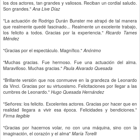
los dos actores, tan grandes y valiosos. Reciban un cordial saludo.
Son grandes."
Ana Live Díaz
"La actuación de Rodrigo Durán Bunster me atrapó de tal manera
que realmente quedé fascinado... Realmente un excelente trabajo,
los felicito a todos. Gracias por la experiencia."
Ricardo Tames
Méndez
"Gracias por el espectáculo. Magnífico."
Anónimo
"Muchas gracias. Fue hermoso. Fue una actuación del alma.
Maravilloso. Muchas gracias."
Paula Alvarado Quesada
"Brillante versión que nos conmueve en la grandeza de Leonardo
da Vinci. Gracias por su virtuosismo. Felicitaciones por llegar a las
cumbres de Leonardo."
Hugo Quesada Hernández
"Señores: los felicito. Excelentes actores. Gracias por hacer que en
realidad llegara a vivir esa época. Felicidades y bendiciones."
Firma ilegible
"Gracias por hacernos volar, no con una máquina, sino con la
imaginación, el corazón y el alma"
María Torelli