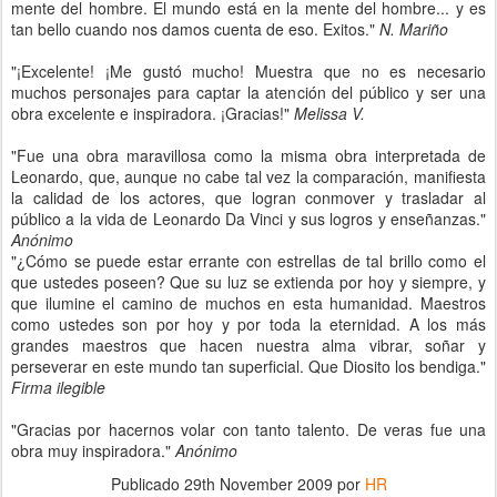
mente del hombre. El mundo está en la mente del hombre... y es
tan bello cuando nos damos cuenta de eso. Exitos."
N. Mariño
"¡Excelente! ¡Me gustó mucho! Muestra que no es necesario
muchos personajes para captar la atención del público y ser una
obra excelente e inspiradora. ¡Gracias!"
Melissa V.
"Fue una obra maravillosa como la misma obra interpretada de
Leonardo, que, aunque no cabe tal vez la comparación, manifiesta
la calidad de los actores, que logran conmover y trasladar al
público a la vida de Leonardo Da Vinci y sus logros y enseñanzas."
Anónimo
"¿Cómo se puede estar errante con estrellas de tal brillo como el
que ustedes poseen? Que su luz se extienda por hoy y siempre, y
que ilumine el camino de muchos en esta humanidad. Maestros
como ustedes son por hoy y por toda la eternidad. A los más
grandes maestros que hacen nuestra alma vibrar, soñar y
perseverar en este mundo tan superficial. Que Diosito los bendiga."
Firma ilegible
"Gracias por hacernos volar con tanto talento. De veras fue una
obra muy inspiradora."
Anónimo
Publicado
29th November 2009
por
HR