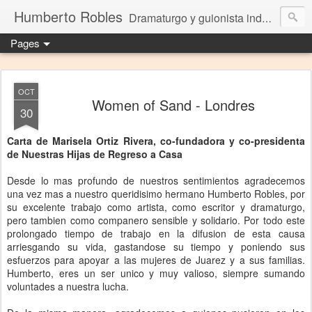
Humberto Robles
Dramaturgo y guionista independiente
Pages
OCT
Women of Sand - Londres
30
Carta de Marisela Ortiz Rivera, co-fundadora y co-presidenta
de Nuestras Hijas de Regreso a Casa
Desde lo mas profundo de nuestros sentimientos agradecemos
una vez mas a nuestro queridisimo hermano Humberto Robles, por
su excelente trabajo como artista, como escritor y dramaturgo,
pero tambien como companero sensible y solidario. Por todo este
prolongado tiempo de trabajo en la difusion de esta causa
arriesgando su vida, gastandose su tiempo y poniendo sus
esfuerzos para apoyar a las mujeres de Juarez y a sus familias.
Humberto, eres un ser unico y muy valioso, siempre sumando
voluntades a nuestra lucha.