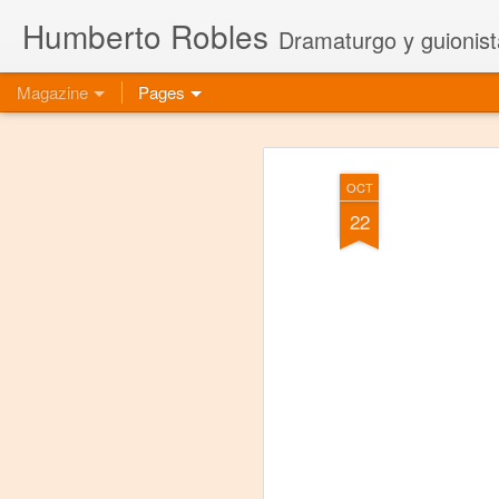
Humberto Robles
Dramaturgo y guionist
Magazine
Pages
OCT
22