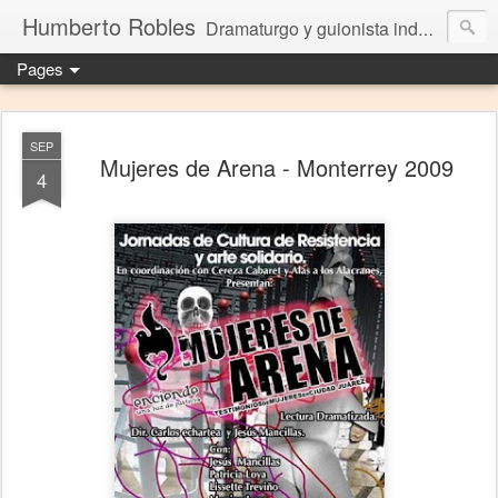
Humberto Robles
Dramaturgo y guionista independiente
Pages
SEP
Mujeres de Arena - Monterrey 2009
4