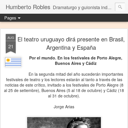
Humberto Robles
Dramaturgo y guionista independiente
Pages
El teatro uruguayo dirá presente en Brasil,
AUG
21
Argentina y España
Por el mundo. En los festivales de Porto Alegre,
Buenos Aires y Cádiz
En la segunda mitad del año sucederán importantes
festivales de teatro y los lectores estarán al tanto a través de las
noticias de este crítico, invitado a los festivales de Porto Alegre (8
al 25 de setiembre), Buenos Aires (5 al 18 de octubre) y Cádiz (18
al 31 de octubre).
Jorge Arias