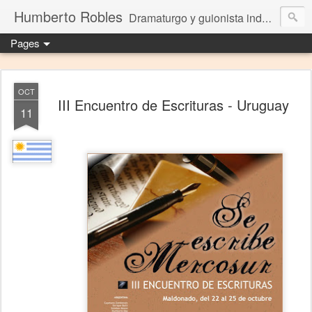
Humberto Robles
Dramaturgo y guionista independiente
Pages
OCT
III Encuentro de Escrituras - Uruguay
11