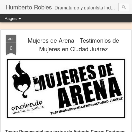
Humberto Robles
Dramaturgo y guionista independiente
Pages
Mujeres de Arena - Testimonios de
JUL
6
Mujeres en Ciudad Juárez
Teatro Documental con textos de Antonio Cerezo Contreras,