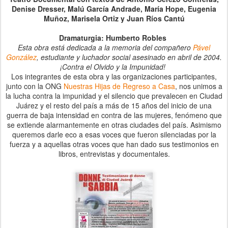
Denise Dresser, Malú García Andrade, María Hope, Eugenia
Muñoz, Marisela Ortiz y Juan Ríos Cantú
Dramaturgia: Humberto Robles
-
Esta obra está dedicada a la memoria del compañero
Pável
González
, estudiante y luchador social asesinado en abril de 2004.
¡Contra el Olvido y la Impunidad!
-
Los integrantes de esta obra y las organizaciones participantes,
junto con la ONG
Nuestras Hijas de Regreso a Casa
, nos unimos a
la lucha contra la impunidad y el silencio que prevalecen en Ciudad
Juárez y el resto del país a más de 15 años del inicio de una
guerra de baja intensidad en contra de las mujeres, fenómeno que
se extiende alarmantemente en otras ciudades del país. Asimismo
queremos darle eco a esas voces que fueron silenciadas por la
fuerza y a aquellas otras voces que han dado sus testimonios en
libros, entrevistas y documentales.